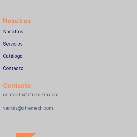
Nosotros
Nosotros
Servicios
Catálogo
Contacto
Contacto
contacto@xtremexh.com
ventas@xtremexh.com