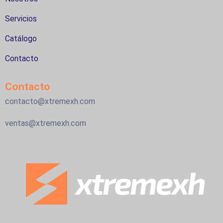
Servicios
Catálogo
Contacto
Contacto
contacto@xtremexh.com
ventas@xtremexh.com