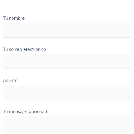
Tu nombre
Tu correo electrónico
Asunto
Tu mensaje (opcional)