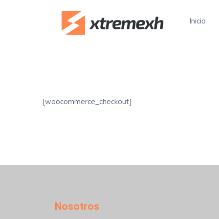
Inicio
[woocommerce_checkout]
Nosotros